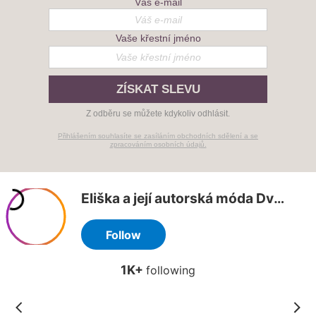
Váš e-mail
Vaše křestní jméno
ZÍSKAT SLEVU
Z odběru se můžete kdykoliv odhlásit.
Přihlášením souhlasíte se zasíláním obchodních sdělení a se
zpracováním osobních údajů.