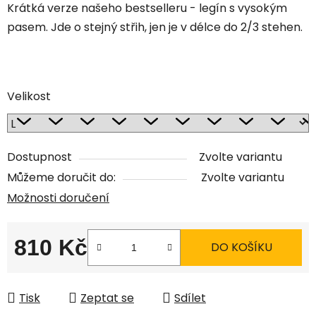
Krátká verze našeho bestselleru - legín s vysokým
pasem. Jde o stejný střih, jen je v délce do 2/3 stehen.
Velikost
Dostupnost
Zvolte variantu
Můžeme doručit do:
Zvolte variantu
Možnosti doručení
810 Kč
DO KOŠÍKU
Měrná cena:
Tisk
Zeptat se
Sdílet