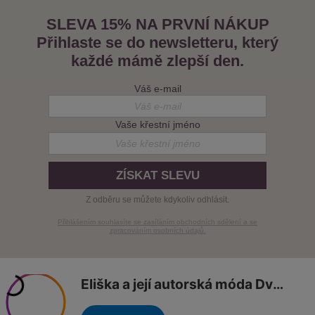
SLEVA 15% NA PRVNÍ NÁKUP
Přihlaste se do newsletteru, který
každé mámě zlepší den.
Váš e-mail
Vaše křestní jméno
ZÍSKAT SLEVU
Z odběru se můžete kdykoliv odhlásit.
Přihlášením souhlasíte se zasíláním obchodních sdělení a se
zpracováním osobních údajů.