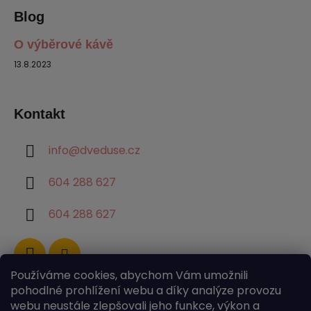
Blog
O výběrové kávě
13.8.2023
Kontakt
info
@
dveduse.cz
604 288 627
604 288 627
Používáme cookies, abychom Vám umožnili
pohodlné prohlížení webu a díky analýze provozu
webu neustále zlepšovali jeho funkce, výkon a