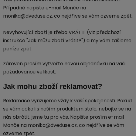
Případně napište e-mail Monče na
monika@dveduse.cz, co nejdříve se vám ozveme zpět.
Nevyhovující zboží je třeba VRÁTIT (viz předchozí
instrukce "Jak můžu zboží vrátit?") a my vám zašleme
peníze zpět.
Zároveň prosím vytvořte novou objednávku na vaši
požadovanou velikost.
Jak mohu zboží reklamovat?
Reklamace vyřizujeme vždy k vaší spokojenosti. Pokud
se vám cokoli s naším produktem stalo, nebojte se na
nás obrátit, jsme tu pro vás. Napište prosím e-mail
Monče na monika@dveduse.cz, co nejdříve se vám
ozveme zpět.