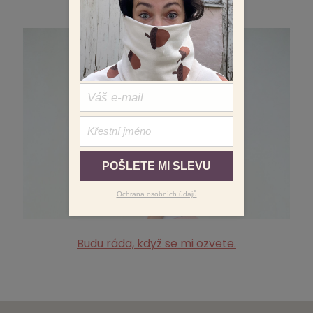
POŠLETE MI SLEVU
Ochrana osobních údajů
Budu ráda, když se mi ozvete.