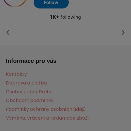
Z
á
Informace pro vás
p
a
Kontakty
t
Doprava a platba
í
Osobní odběr Praha
Obchodní podmínky
Podmínky ochrany osobních údajů
Výměna, vrácení a reklamace zboží