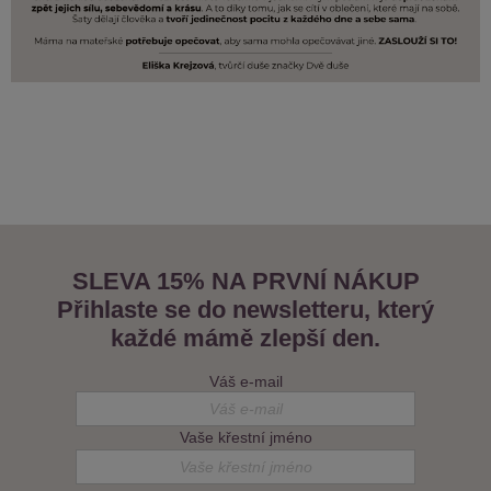
SLEVA 15% NA PRVNÍ NÁKUP
Přihlaste se do newsletteru, který
každé mámě zlepší den.
Váš e-mail
Vaše křestní jméno