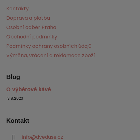
a
Kontakty
t
Doprava a platba
í
Osobní odběr Praha
Obchodní podmínky
Podmínky ochrany osobních údajů
Výměna, vrácení a reklamace zboží
Blog
O výběrové kávě
13.8.2023
Kontakt
info
@
dveduse.cz