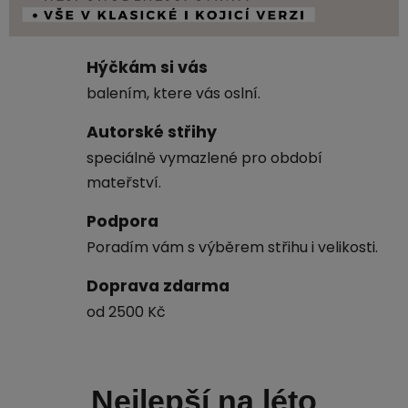
Hýčkám si vás
balením, ktere vás oslní.
Autorské střihy
speciálně vymazlené pro období
mateřství.
Podpora
Poradím vám s výběrem střihu i velikosti.
Doprava zdarma
od 2500 Kč
Nejlepší na léto