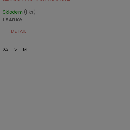
Skladem
(1 ks)
1 940 Kč
DETAIL
XS
S
M