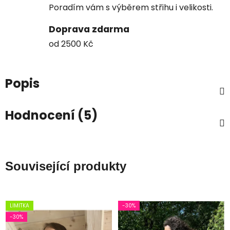
Poradím vám s výběrem střihu i velikosti.
Doprava zdarma
od 2500 Kč
Popis
Hodnocení (5)
Související produkty
LIMITKA
-30%
-30%