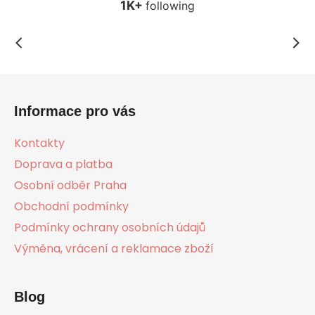
Z
á
Informace pro vás
p
a
Kontakty
t
Doprava a platba
í
Osobní odběr Praha
Obchodní podmínky
Podmínky ochrany osobních údajů
Výměna, vrácení a reklamace zboží
Blog