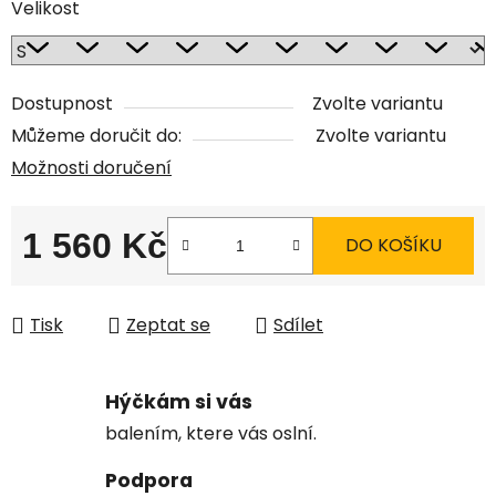
Velikost
Dostupnost
Zvolte variantu
Můžeme doručit do:
Zvolte variantu
Možnosti doručení
1 560 Kč
DO KOŠÍKU
Měrná cena:
Tisk
Zeptat se
Sdílet
Hýčkám si vás
balením, ktere vás oslní.
Podpora