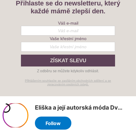
Přihlaste se do newsletteru, který
každé mámě zlepší den.
Váš e-mail
Vaše křestní jméno
ZÍSKAT SLEVU
Z odběru se můžete kdykoliv odhlásit.
Přihlášením souhlasíte se zasíláním obchodních sdělení a se
zpracováním osobních údajů.