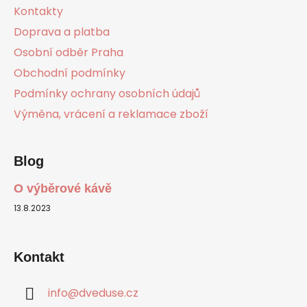
a
Kontakty
t
Doprava a platba
í
Osobní odběr Praha
Obchodní podmínky
Podmínky ochrany osobních údajů
Výměna, vrácení a reklamace zboží
Blog
O výběrové kávě
13.8.2023
Kontakt
info
@
dveduse.cz