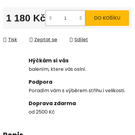
1 180 Kč
DO KOŠÍKU
Měrná cena:
Tisk
Zeptat se
Sdílet
Hýčkám si vás
balením, ktere vás oslní.
Podpora
Poradím vám s výběrem střihu i velikosti.
Doprava zdarma
od 2500 Kč