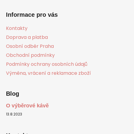
Z
á
Informace pro vás
p
a
Kontakty
t
Doprava a platba
í
Osobní odběr Praha
Obchodní podmínky
Podmínky ochrany osobních údajů
Výměna, vrácení a reklamace zboží
Blog
O výběrové kávě
13.8.2023