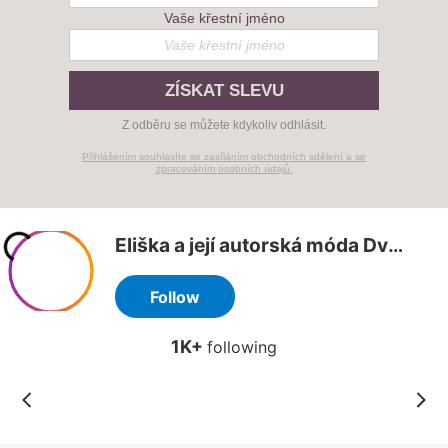
Vaše křestní jméno
ZÍSKAT SLEVU
Z odběru se můžete kdykoliv odhlásit.
Přihlášením souhlasíte se zasíláním obchodních sdělení a se
zpracováním osobních údajů.