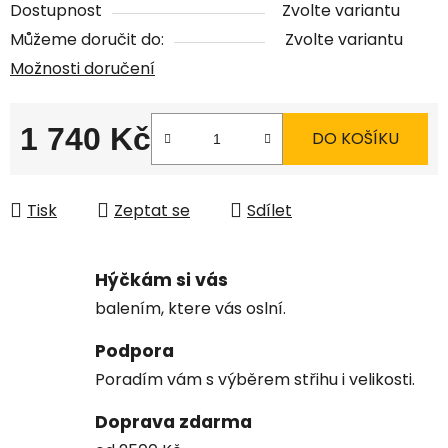
Dostupnost
Zvolte variantu
Můžeme doručit do:
Zvolte variantu
Možnosti doručení
1 740 Kč
DO KOŠÍKU
Měrná cena:
Tisk
Zeptat se
Sdílet
Hýčkám si vás
balením, ktere vás oslní.
Podpora
Poradím vám s výběrem střihu i velikosti.
Doprava zdarma