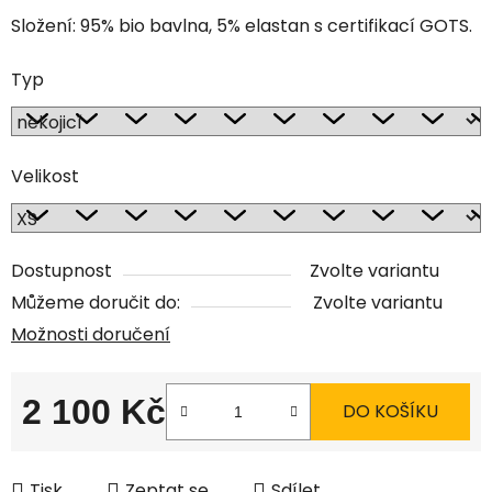
Složení: 95% bio bavlna, 5% elastan s certifikací GOTS.
Typ
Velikost
Dostupnost
Zvolte variantu
Můžeme doručit do:
Zvolte variantu
Možnosti doručení
2 100 Kč
DO KOŠÍKU
Měrná cena:
Tisk
Zeptat se
Sdílet