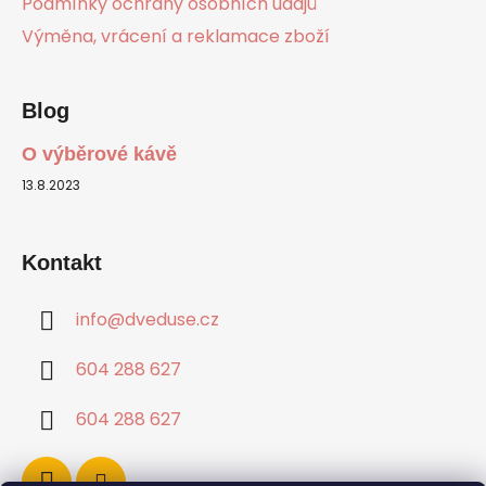
Podmínky ochrany osobních údajů
Výměna, vrácení a reklamace zboží
Blog
O výběrové kávě
13.8.2023
Kontakt
info
@
dveduse.cz
604 288 627
604 288 627