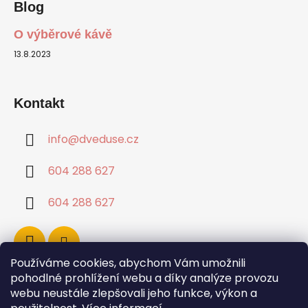
Blog
O výběrové kávě
13.8.2023
Kontakt
info
@
dveduse.cz
604 288 627
604 288 627
Používáme cookies, abychom Vám umožnili
pohodlné prohlížení webu a díky analýze provozu
webu neustále zlepšovali jeho funkce, výkon a