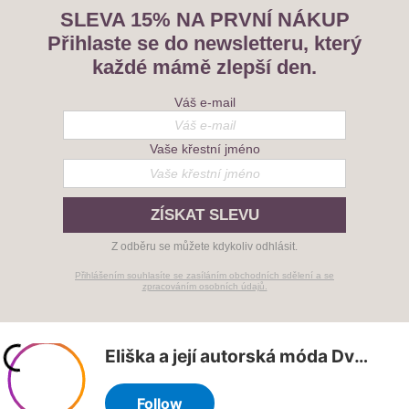
SLEVA 15% NA PRVNÍ NÁKUP
Přihlaste se do newsletteru, který
každé mámě zlepší den.
Váš e-mail
Vaše křestní jméno
ZÍSKAT SLEVU
Z odběru se můžete kdykoliv odhlásit.
Přihlášením souhlasíte se zasíláním obchodních sdělení a se
zpracováním osobních údajů.