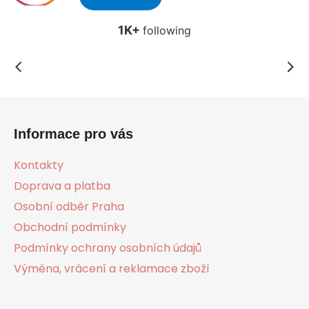
Z
á
Informace pro vás
p
a
Kontakty
t
Doprava a platba
í
Osobní odběr Praha
Obchodní podmínky
Podmínky ochrany osobních údajů
Výměna, vrácení a reklamace zboží