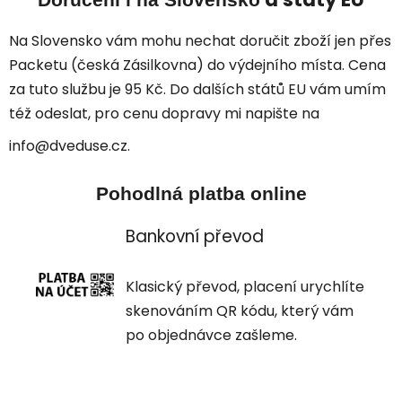
Doručení i na Slovensko
Na Slovensko vám mohu nechat doručit zboží jen přes
Packetu (česká Zásilkovna) do výdejního místa. Cena
za tuto službu je 95 Kč. Do dalších států EU vám umím
též odeslat, pro cenu dopravy mi napište na
info@dveduse.cz.
Pohodlná platba online
Bankovní převod
Klasický převod, placení urychlíte
skenováním QR kódu, který vám
po objednávce zašleme.