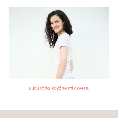
POŠLETE MI SLEVU
Ochrana osobních údajů
Budu ráda, když se mi ozvete.