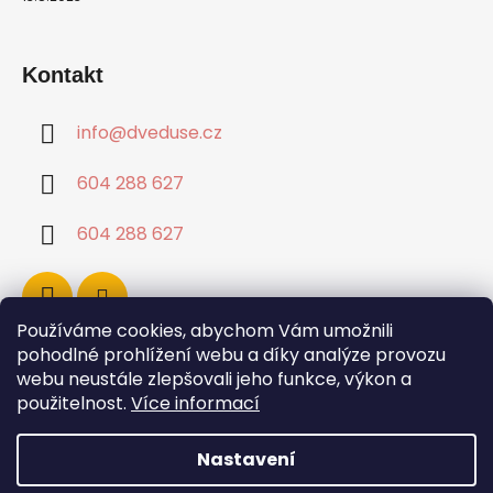
Kontakt
info
@
dveduse.cz
604 288 627
604 288 627
Používáme cookies, abychom Vám umožnili
pohodlné prohlížení webu a díky analýze provozu
webu neustále zlepšovali jeho funkce, výkon a
použitelnost.
Více informací
Nastavení