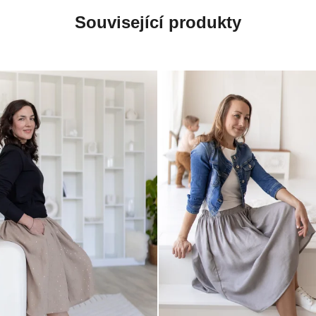
POŠLETE MI SLEVU
Související produkty
Ochrana osobních údajů