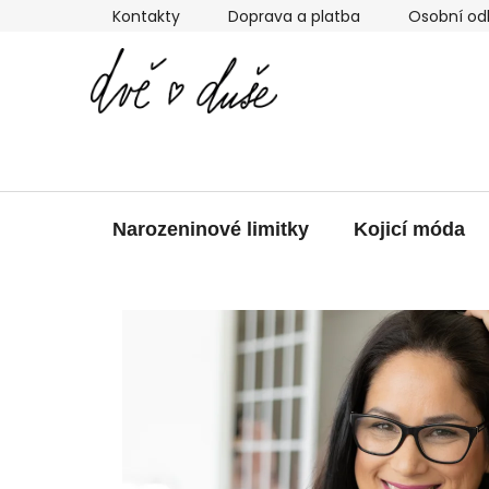
Přejít
Kontakty
Doprava a platba
Osobní od
na
obsah
Narozeninové limitky
Kojicí móda