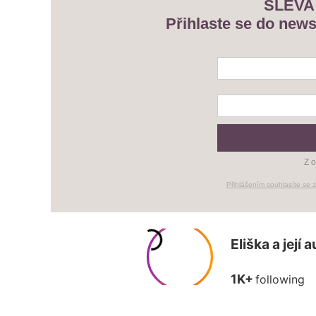
SLEVA
Přihlaste se do news
Z o
Přihlášením souhlasíte se 