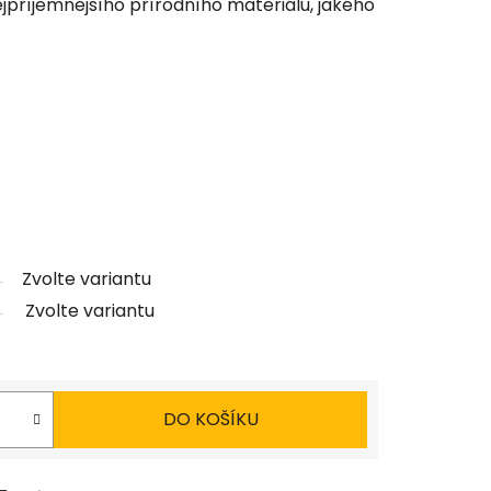
nejpříjemnějšího přírodního materiálu, jakého
Zvolte variantu
Zvolte variantu
DO KOŠÍKU