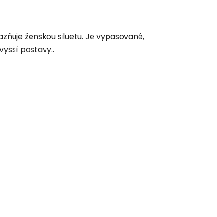
azňuje ženskou siluetu. Je vypasované,
vyšší postavy..