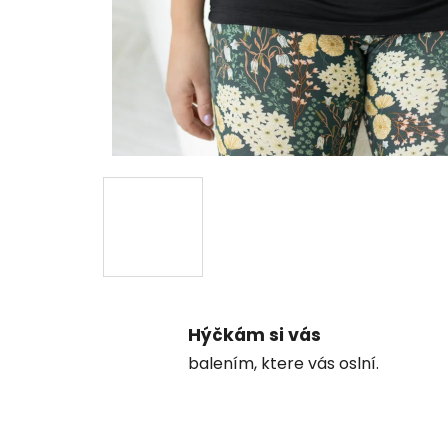
Hýčkám si vás
balením, ktere vás oslní.