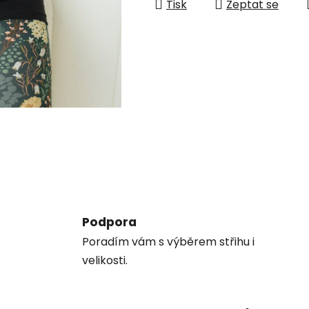
Tisk
Zeptat se
Podpora
Poradím vám s výběrem střihu i
velikosti.