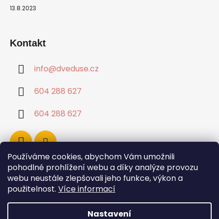
13.8.2023
Kontakt
info
@
dveduse.cz
604 288 627
604 288 627
Používáme cookies, abychom Vám umožnili
pohodlné prohlížení webu a díky analýze provozu
webu neustále zlepšovali jeho funkce, výkon a
použitelnost.
Více informací
Nastavení