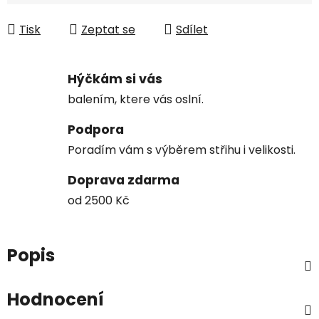
Měrná cena:
Tisk
Zeptat se
Sdílet
Hýčkám si vás
balením, ktere vás oslní.
Podpora
Poradím vám s výběrem střihu i velikosti.
Doprava zdarma
od 2500 Kč
Popis
Hodnocení