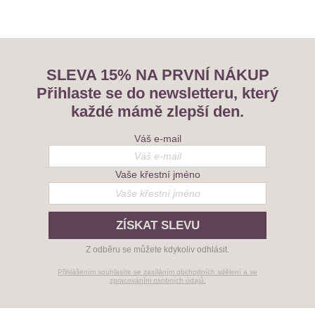
SLEVA 15% NA PRVNÍ NÁKUP
Přihlaste se do newsletteru, který
každé mámě zlepší den.
Váš e-mail
Vaše křestní jméno
ZÍSKAT SLEVU
Z odběru se můžete kdykoliv odhlásit.
Přihlášením souhlasíte se zasíláním obchodních sdělení a se
zpracováním osobních údajů.