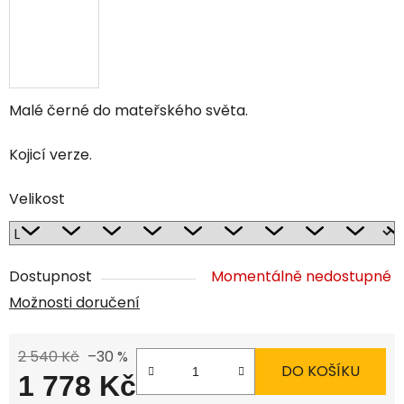
Malé černé do mateřského světa.
Kojicí verze.
Velikost
Dostupnost
Momentálně nedostupné
Možnosti doručení
2 540 Kč
–30 %
DO KOŠÍKU
1 778 Kč