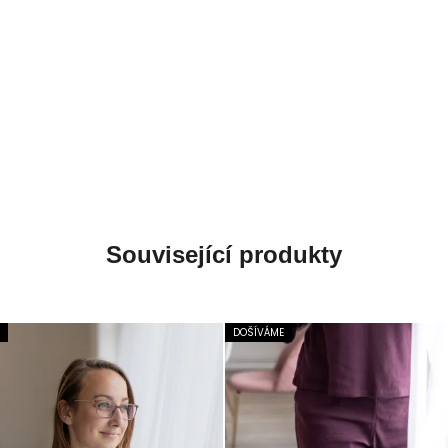
POŠLETE MI SLEVU
Ochrana osobních údajů
Související produkty
DOŠÍVÁME