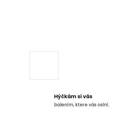
Hýčkám si vás
balením, ktere vás oslní.