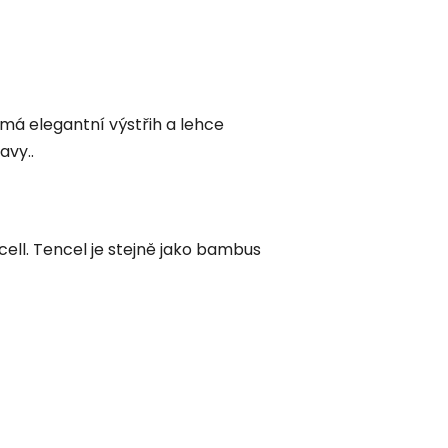
 má elegantní výstřih a lehce
avy..
cell. Tencel je stejně jako bambus