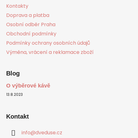
a
Kontakty
t
Doprava a platba
í
Osobní odběr Praha
Obchodní podmínky
Podmínky ochrany osobních údajů
Výměna, vrácení a reklamace zboží
Blog
O výběrové kávě
13.8.2023
Kontakt
info
@
dveduse.cz