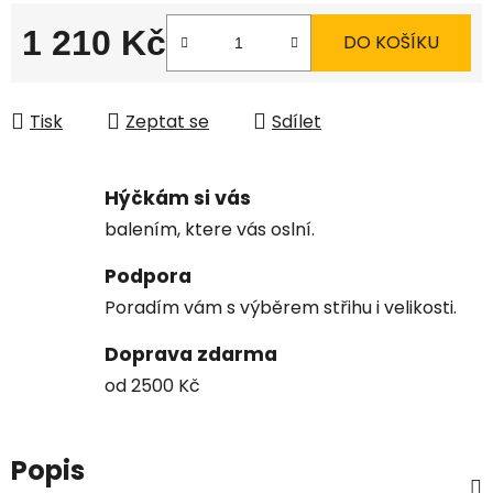
1 210 Kč
DO KOŠÍKU
Měrná cena:
Tisk
Zeptat se
Sdílet
Hýčkám si vás
balením, ktere vás oslní.
Podpora
Poradím vám s výběrem střihu i velikosti.
Doprava zdarma
od 2500 Kč
Popis