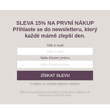
SLEVA 15% NA PRVNÍ NÁKUP
Přihlaste se do newsletteru, který
každé mámě zlepší den.
Váš e-mail
Vaše křestní jméno
ZÍSKAT SLEVU
Z odběru se můžete kdykoliv odhlásit.
Přihlášením souhlasíte se zasíláním obchodních sdělení a se
zpracováním osobních údajů.