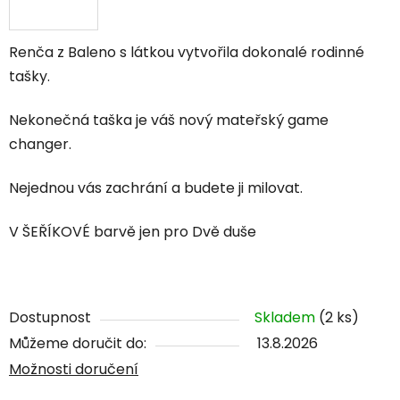
Renča z Baleno s látkou vytvořila dokonalé rodinné
tašky.
Nekonečná taška je váš nový mateřský game
changer.
Nejednou vás zachrání a budete ji milovat.
V ŠEŘÍKOVÉ barvě jen pro Dvě duše
Dostupnost
Skladem
(2 ks)
Můžeme doručit do:
13.8.2026
Možnosti doručení