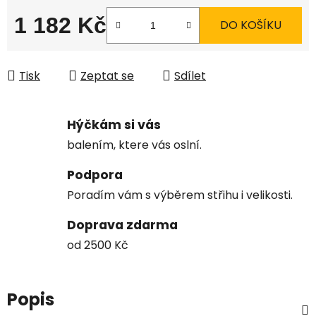
1 182 Kč
DO KOŠÍKU
Měrná cena:
Tisk
Zeptat se
Sdílet
Hýčkám si vás
balením, ktere vás oslní.
Podpora
Poradím vám s výběrem střihu i velikosti.
Doprava zdarma
od 2500 Kč
Popis