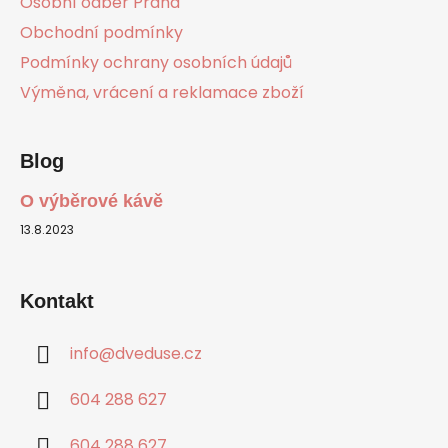
Osobní odběr Praha
Obchodní podmínky
Podmínky ochrany osobních údajů
Výměna, vrácení a reklamace zboží
Blog
O výběrové kávě
13.8.2023
Kontakt
info
@
dveduse.cz
604 288 627
604 288 627