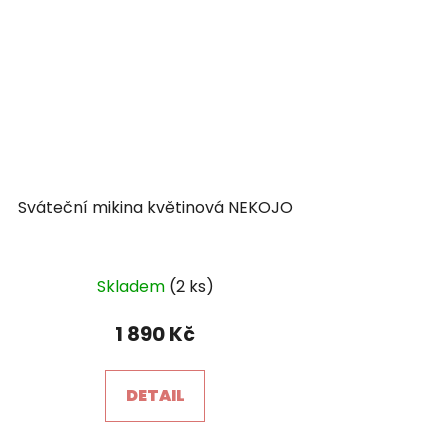
Sváteční mikina květinová NEKOJO
Skladem
(2 ks)
1 890 Kč
DETAIL