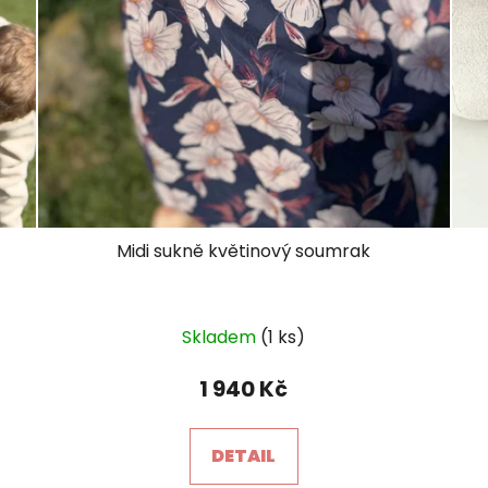
Midi sukně květinový soumrak
Skladem
(1 ks)
1 940 Kč
DETAIL