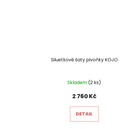
Siluetkové šaty pivoňky KOJO
Skladem
(2 ks)
2 760 Kč
DETAIL