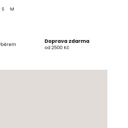
S
M
Doprava zdarma
výběrem
od 2500 Kč