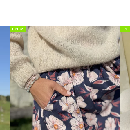
LIMITKA
LIMI