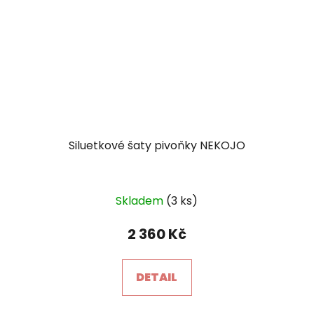
Siluetkové šaty pivoňky NEKOJO
Skladem
(3 ks)
2 360 Kč
DETAIL