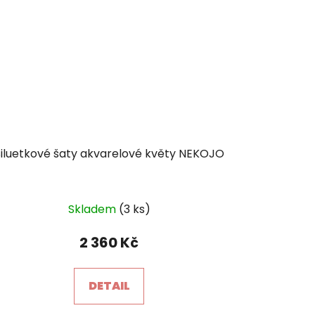
Siluetkové šaty akvarelové květy NEKOJO
Skladem
(3 ks)
2 360 Kč
DETAIL