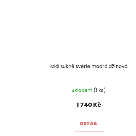
Midi sukně světle modrá džínová
Skladem
(1 ks)
1 740 Kč
DETAIL