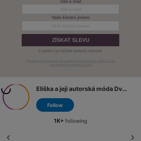
Váš e-mail
Vaše křestní jméno
ZÍSKAT SLEVU
Z odběru se můžete kdykoliv odhlásit.
Přihlášením souhlasíte se zasíláním obchodních sdělení a se
zpracováním osobních údajů.