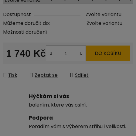
Dostupnost
Zvolte variantu
Můžeme doručit do:
Zvolte variantu
Možnosti doručení
1 740 Kč
DO KOŠÍKU
Měrná cena:
Tisk
Zeptat se
Sdílet
Hýčkám si vás
balením, ktere vás oslní.
Podpora
Poradím vám s výběrem střihu i velikosti.