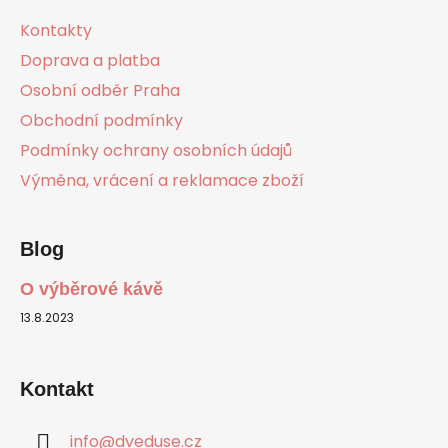
a
Kontakty
t
Doprava a platba
í
Osobní odběr Praha
Obchodní podmínky
Podmínky ochrany osobních údajů
Výměna, vrácení a reklamace zboží
Blog
O výběrové kávě
13.8.2023
Kontakt
info
@
dveduse.cz