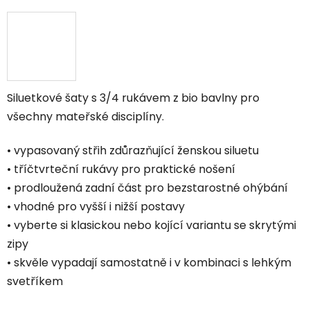
Siluetkové šaty s 3/4 rukávem z bio bavlny pro
všechny mateřské disciplíny.
• vypasovaný střih zdůrazňující ženskou siluetu
• tříčtvrteční rukávy pro praktické nošení
• prodloužená zadní část pro bezstarostné ohýbání
• vhodné pro vyšší i nižší postavy
• vyberte si klasickou nebo kojící variantu se skrytými
zipy
• skvěle vypadají samostatně i v kombinaci s lehkým
svetříkem