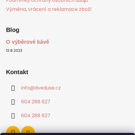
Podmínky ochrany osobních údajů
Výměna, vrácení a reklamace zboží
Blog
O výběrové kávě
13.8.2023
Kontakt
info
@
dveduse.cz
604 288 627
604 288 627