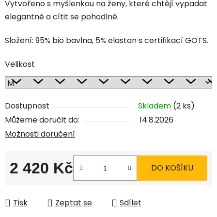
Vytvořeno s myšlenkou na ženy, které chtějí vypadat
elegantně a cítit se pohodlně.
Složení: 95% bio bavlna, 5% elastan s certifikací GOTS.
Velikost
Dostupnost
Skladem
(2 ks)
Můžeme doručit do:
14.8.2026
Možnosti doručení
2 420 Kč
DO KOŠÍKU
Měrná cena:
Tisk
Zeptat se
Sdílet