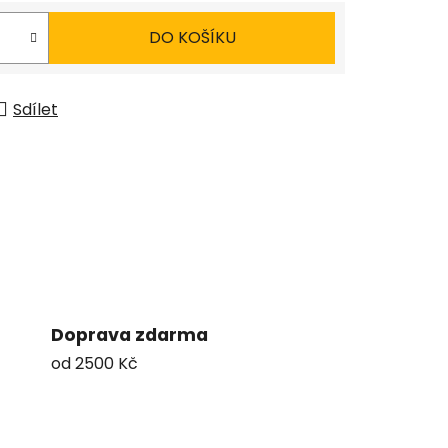
DO KOŠÍKU
Sdílet
Doprava zdarma
od 2500 Kč