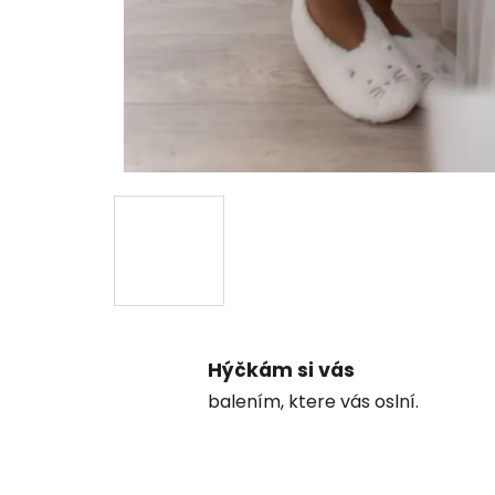
Hýčkám si vás
balením, ktere vás oslní.