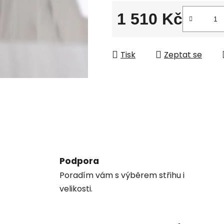
1 510 Kč
Měrná cena:
Tisk
Zeptat se
Podpora
Poradím vám s výběrem střihu i
velikosti.