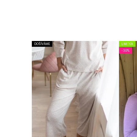
DOŠÍVÁME
LIMITKA
-30%