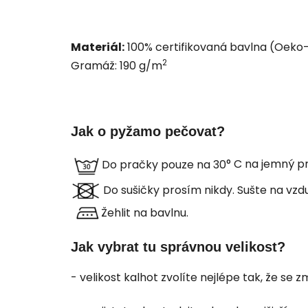
Materiál:
100% certifikovaná bavlna (
Oeko-
2
Gramáž: 190 g/m
Jak o pyžamo pečovat?
Do pračky pouze na 30
° C na jemný 
Do sušičky prosím nikdy. Sušte na vzd
Žehlit na bavlnu.
Jak vybrat tu správnou velikost?
- velikost kalhot zvolíte nejlépe tak, že se