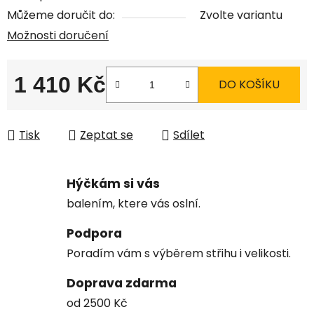
Můžeme doručit do:
Zvolte variantu
Možnosti doručení
1 410 Kč
DO KOŠÍKU
Měrná cena:
Tisk
Zeptat se
Sdílet
Hýčkám si vás
balením, ktere vás oslní.
Podpora
Poradím vám s výběrem střihu i velikosti.
Doprava zdarma
od 2500 Kč