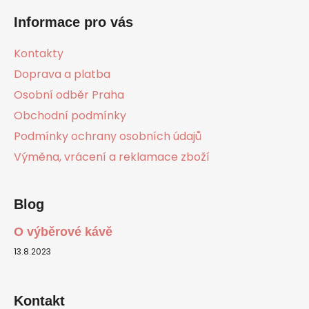
á
Informace pro vás
p
a
Kontakty
t
Doprava a platba
í
Osobní odběr Praha
Obchodní podmínky
Podmínky ochrany osobních údajů
Výměna, vrácení a reklamace zboží
Blog
O výběrové kávě
13.8.2023
Kontakt